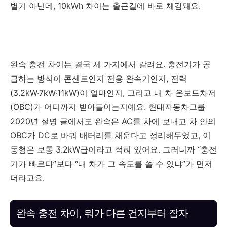
별거 아닌데, 10kWh 차이는 출근길에 바로 체감돼요.
완속 충전 차이는 결국 세 가지에서 갈려요. 충전기가 공
급하는 방식이 콘센트인지 전용 완속기인지, 전력
(3.2kW·7kW·11kW)이 얼마인지, 그리고 내 차 온보드차저
(OBC)가 어디까지 받아들이는지예요. 현대자동차그룹
2020년 설명 글에서도 완속은 AC를 차에 보내고 차 안의
OBC가 DC로 바꿔 배터리를 채운다고 정리해두었고, 이
동형은 보통 3.2kW급이라고 적혀 있어요. 그러니까 “충전
기가 빠르다”보다 “내 차가 그 속도를 쓸 수 있냐”가 먼저
더라고요.
완속 충전 차이, 뭐가 다른 건지부터 잡자