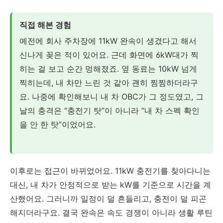
직접 해본 경험
예전에 회사 주차장에 11kW 완속이 생겼다고 해서
신나게 꽂은 적이 있어요. 근데 화면에 6kW대가 찍
히는 걸 보고 순간 멍해졌죠. 옆 동료는 10kW 넘게
찍히는데, 내 차만 느린 것 같아 괜히 찜찜하더라구
요. 나중에 확인해보니 내 차 OBC가 그 정도였고, 그
날의 충격은 “충전기 탓”이 아니라 “내 차 스펙 확인
을 안 한 탓”이었어요.
이후로는 접근이 바뀌었어요. 11kW 충전기를 찾아다니는
대신, 내 차가 안정적으로 받는 kW를 기준으로 시간을 계
산했어요. 그러니까 일정이 덜 흔들리고, 충전이 덜 피곤
해지더라구요. 결국 완속은 속도 경쟁이 아니라 생활 루틴