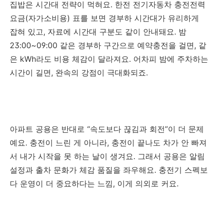
집밥은 시간대 전략이 먹혀요. 한전 전기자동차 충전전력
요금(자가소비용) 표를 보면 경부하 시간대가 유리하게
잡혀 있고, 자료에 시간대 구분도 같이 안내돼요. 밤
23:00~09:00 같은 경부하 구간으로 예약충전을 걸면, 같
은 kWh라도 비용 체감이 달라져요. 어차피 밤에 주차하는
시간이 길면, 완속의 강점이 극대화되죠.
아파트 공용은 반대로 “속도보다 끊김과 회전”이 더 문제
예요. 충전이 느린 게 아니라, 충전이 끝나도 차가 안 빠져
서 내가 시작을 못 하는 날이 생겨요. 그래서 공용은 알림
설정과 출차 문화가 체감 품질을 좌우해요. 충전기 스펙보
다 운영이 더 중요하다는 느낌, 이게 의외로 커요.