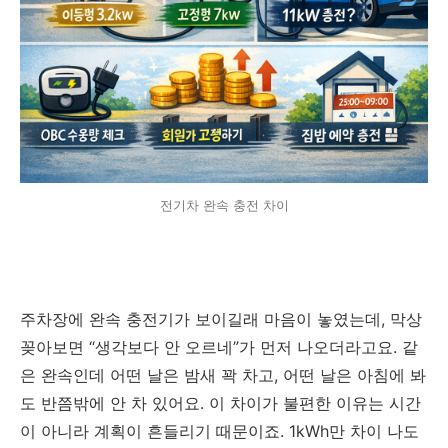
전기차 완속 충전 차이
주차장에 완속 충전기가 보이길래 마음이 놓였는데, 막상
꽂아보면 “생각보다 안 오르네”가 먼저 나오더라고요. 같
은 완속인데 어떤 날은 밤새 꽉 차고, 어떤 날은 아침에 봐
도 반쯤밖에 안 차 있어요. 이 차이가 불편한 이유는 시간
이 아니라 계획이 흔들리기 때문이죠. 1kWh만 차이 나도