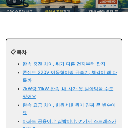
📋 목차
완속 충전 차이, 뭐가 다른 건지부터 잡자
콘센트 220V 이동형이랑 완속기, 체감이 왜 다
를까
7kW랑 11kW 완속, 내 차가 못 받아먹을 수도
있어요
완속 요금 차이, 회원·비회원이 진짜 큰 변수예
요
아파트 공용이냐 집밥이냐, 여기서 스트레스가