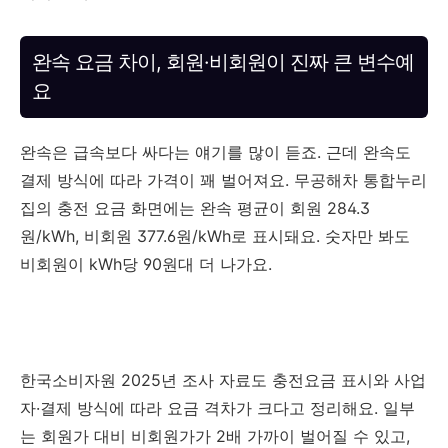
완속 요금 차이, 회원·비회원이 진짜 큰 변수예
요
완속은 급속보다 싸다는 얘기를 많이 듣죠. 근데 완속도
결제 방식에 따라 가격이 꽤 벌어져요. 무공해차 통합누리
집의 충전 요금 화면에는 완속 평균이 회원 284.3
원/kWh, 비회원 377.6원/kWh로 표시돼요. 숫자만 봐도
비회원이 kWh당 90원대 더 나가요.
한국소비자원 2025년 조사 자료도 충전요금 표시와 사업
자·결제 방식에 따라 요금 격차가 크다고 정리해요. 일부
는 회원가 대비 비회원가가 2배 가까이 벌어질 수 있고,