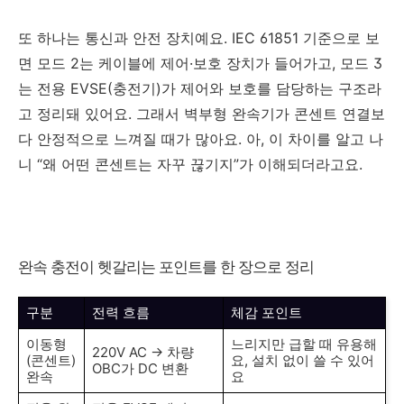
또 하나는 통신과 안전 장치예요. IEC 61851 기준으로 보
면 모드 2는 케이블에 제어·보호 장치가 들어가고, 모드 3
는 전용 EVSE(충전기)가 제어와 보호를 담당하는 구조라
고 정리돼 있어요. 그래서 벽부형 완속기가 콘센트 연결보
다 안정적으로 느껴질 때가 많아요. 아, 이 차이를 알고 나
니 “왜 어떤 콘센트는 자꾸 끊기지”가 이해되더라고요.
완속 충전이 헷갈리는 포인트를 한 장으로 정리
구분
전력 흐름
체감 포인트
이동형
느리지만 급할 때 유용해
220V AC → 차량
(콘센트)
요, 설치 없이 쓸 수 있어
OBC가 DC 변환
완속
요