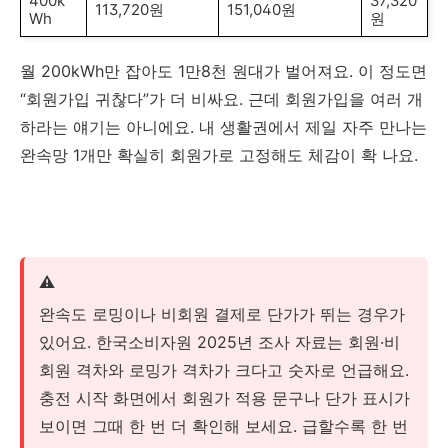
400k
37,320
113,720원
151,040원
Wh
원
월 200kWh만 잡아도 1만8천 원대가 벌어져요. 이 정도면
“회원가입 귀찮다”가 더 비싸요. 근데 회원가입을 여러 개
하라는 얘기는 아니에요. 내 생활권에서 제일 자주 만나는
완속망 1개만 확실히 회원가로 고정해도 체감이 확 나요.
⚠️
완속도 로밍이나 비회원 결제로 단가가 뛰는 경우가
있어요. 한국소비자원 2025년 조사 자료는 회원·비
회원 격차와 로밍가 격차가 크다고 숫자로 언급해요.
충전 시작 화면에서 회원가 적용 문구나 단가 표시가
보이면 그때 한 번 더 확인해 보세요. 급할수록 한 번