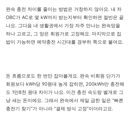
완속 충전 차이를 줄이는 방법은 거창하지 않아요. 내 차
OBC가 AC로 몇 kW까지 받는지부터 확인하면 절반은 끝
나요. 그다음 내 생활권에서 가장 자주 만나는 완속망을
하나 고르고, 그 망은 회원가로 고정해요. 마지막으로 집
밥이 가능하면 예약충전 시간대를 경부하 쪽으로 붙여요.
돈 흐름으로도 한 번만 잡아볼게요. 완속 비회원 단가가
회원보다 kWh당 90원대 높게 잡히면, 200kWh만 충전해
도 1만8천 원대 차이가 나요. 이건 충전 속도랑 별개로 그
냥 새는 돈이에요. 그래서 완속에서 제일 급한 일은 “빠른
충전기 찾기”가 아니라 “결제 방식 고정”이더라고요.