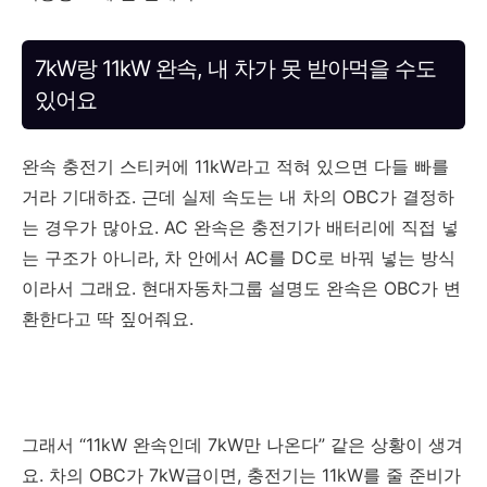
7kW랑 11kW 완속, 내 차가 못 받아먹을 수도
있어요
완속 충전기 스티커에 11kW라고 적혀 있으면 다들 빠를
거라 기대하죠. 근데 실제 속도는 내 차의 OBC가 결정하
는 경우가 많아요. AC 완속은 충전기가 배터리에 직접 넣
는 구조가 아니라, 차 안에서 AC를 DC로 바꿔 넣는 방식
이라서 그래요. 현대자동차그룹 설명도 완속은 OBC가 변
환한다고 딱 짚어줘요.
그래서 “11kW 완속인데 7kW만 나온다” 같은 상황이 생겨
요. 차의 OBC가 7kW급이면, 충전기는 11kW를 줄 준비가