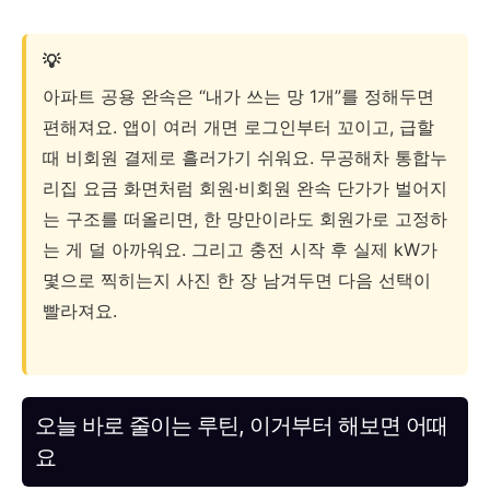
💡
아파트 공용 완속은 “내가 쓰는 망 1개”를 정해두면
편해져요. 앱이 여러 개면 로그인부터 꼬이고, 급할
때 비회원 결제로 흘러가기 쉬워요. 무공해차 통합누
리집 요금 화면처럼 회원·비회원 완속 단가가 벌어지
는 구조를 떠올리면, 한 망만이라도 회원가로 고정하
는 게 덜 아까워요. 그리고 충전 시작 후 실제 kW가
몇으로 찍히는지 사진 한 장 남겨두면 다음 선택이
빨라져요.
오늘 바로 줄이는 루틴, 이거부터 해보면 어때
요