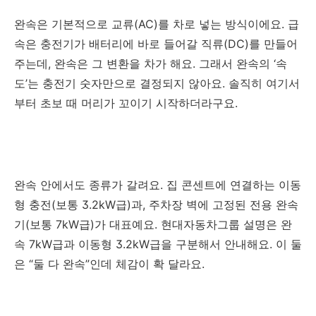
완속은 기본적으로 교류(AC)를 차로 넣는 방식이에요. 급
속은 충전기가 배터리에 바로 들어갈 직류(DC)를 만들어
주는데, 완속은 그 변환을 차가 해요. 그래서 완속의 ‘속
도’는 충전기 숫자만으로 결정되지 않아요. 솔직히 여기서
부터 초보 때 머리가 꼬이기 시작하더라구요.
완속 안에서도 종류가 갈려요. 집 콘센트에 연결하는 이동
형 충전(보통 3.2kW급)과, 주차장 벽에 고정된 전용 완속
기(보통 7kW급)가 대표예요. 현대자동차그룹 설명은 완
속 7kW급과 이동형 3.2kW급을 구분해서 안내해요. 이 둘
은 “둘 다 완속”인데 체감이 확 달라요.