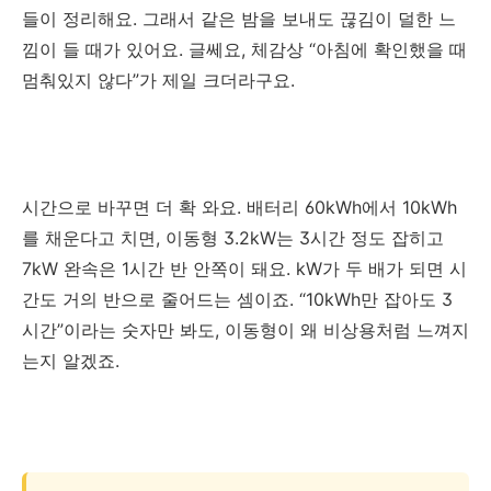
들이 정리해요. 그래서 같은 밤을 보내도 끊김이 덜한 느
낌이 들 때가 있어요. 글쎄요, 체감상 “아침에 확인했을 때
멈춰있지 않다”가 제일 크더라구요.
시간으로 바꾸면 더 확 와요. 배터리 60kWh에서 10kWh
를 채운다고 치면, 이동형 3.2kW는 3시간 정도 잡히고
7kW 완속은 1시간 반 안쪽이 돼요. kW가 두 배가 되면 시
간도 거의 반으로 줄어드는 셈이죠. “10kWh만 잡아도 3
시간”이라는 숫자만 봐도, 이동형이 왜 비상용처럼 느껴지
는지 알겠죠.