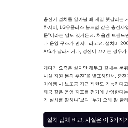
충전기 설치를 알아볼 때 제일 헷갈리는 게 
차지비, LG유플러스 볼트업 같은 충전사업
문”이라는 말도 있거든요. 처음엔 브랜드만
다 운영 구조가 먼저더라고요. 설치비 20
A/S가 달라지거나, 정산이 꼬이는 경우가
게다가 요즘은 설치만 해두고 끝내는 분위기
시설 지원 본격 추진”을 발표하면서, 충
미이행 시 보조금 지급 제한도 가능하다고 
제공 같은 운영 지표를 평가에 반영한다는
가 설치를 잘하냐”보다 “누가 오래 잘 굴
설치 업체 비교, 사실은 이 3가지