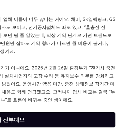
업체 이름이 너무 많다는 거예요. 채비, SK일렉링크, GS
자도 보이고, 전기공사업체도 따로 있고, “홈충전 전
 보면 될 줄 알았는데, 막상 계약 단계로 가면 브랜드보
0만원만 잡아도 계약 형태가 다르면 월 비용이 붙거나,
 생겨요.
가 아니에요. 2025년 2월 26일 환경부가 “전기차 충전
전기 설치사업자의 고장 수리 등 유지보수 의무를 강화하고
밝혔어요. 운영시간 95% 미만, 충전 상태정보 장기간 미
 내용도 함께 언급됐고요. 그러니까 업체 비교는 결국 “누
리냐”로 흐름이 바뀌는 중인 셈이에요.
가 전부예요