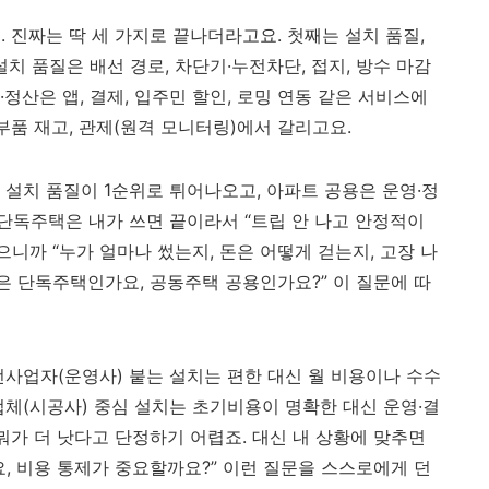
 진짜는 딱 세 가지로 끝나더라고요. 첫째는 설치 품질,
설치 품질은 배선 경로, 차단기·누전차단, 접지, 방수 마감
정산은 앱, 결제, 입주민 할인, 로밍 연동 같은 서비스에
부품 재고, 관제(원격 모니터링)에서 갈리고요.
 설치 품질이 1순위로 튀어나오고, 아파트 공용은 운영·정
 단독주택은 내가 쓰면 끝이라서 “트립 안 나고 안정적이
으니까 “누가 얼마나 썼는지, 돈은 어떻게 걷는지, 고장 나
 집은 단독주택인가요, 공동주택 공용인가요?” 이 질문에 따
전사업자(운영사) 붙는 설치는 편한 대신 월 비용이나 수수
업체(시공사) 중심 설치는 초기비용이 명확한 대신 운영·결
뭐가 더 낫다고 단정하기 어렵죠. 대신 내 상황에 맞추면
, 비용 통제가 중요할까요?” 이런 질문을 스스로에게 던