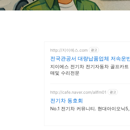
http://지이에스.com
광고
전국관공서 대량납품업체 저속운반
지이에스 전기차 전기자동차 골프카트
매및 수리전문
http://cafe.naver.com/allfm01
광고
전기차 동호회
No.1 전기차 커뮤니티. 현대아이오닉5, E