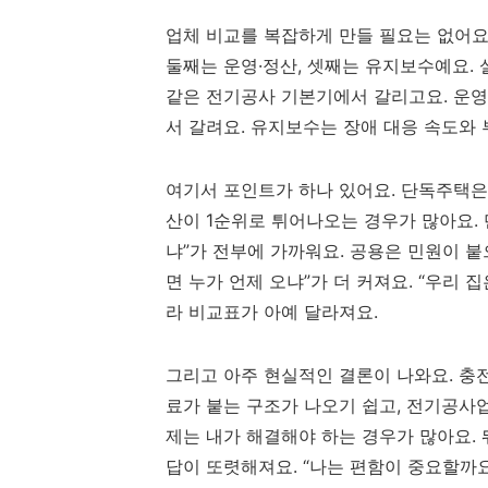
업체 비교를 복잡하게 만들 필요는 없어요.
둘째는 운영·정산, 셋째는 유지보수예요. 
같은 전기공사 기본기에서 갈리고요. 운영·
서 갈려요. 유지보수는 장애 대응 속도와 
여기서 포인트가 하나 있어요. 단독주택은
산이 1순위로 튀어나오는 경우가 많아요.
냐”가 전부에 가까워요. 공용은 민원이 붙
면 누가 언제 오냐”가 더 커져요. “우리
라 비교표가 아예 달라져요.
그리고 아주 현실적인 결론이 나와요. 충
료가 붙는 구조가 나오기 쉽고, 전기공사
제는 내가 해결해야 하는 경우가 많아요. 
답이 또렷해져요. “나는 편함이 중요할까요