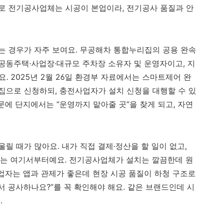
대로 전기공사업체는 시공이 본업이라, 전기공사 품질과 안
 경우가 자주 보여요. 무공해차 통합누리집의 공용 완속
동주택·사업장·대규모 주차장 소유자 및 운영자이고, 지
. 2025년 2월 26일 환경부 자료에서는 스마트제어 완
으로 신청하되, 충전사업자가 설치 신청을 대행할 수 있
문에 단지에서는 “운영까지 맡아줄 곳”을 찾게 되고, 자연
 때가 많아요. 내가 직접 결제·정산을 할 일이 없고,
문제는 여기서부터예요. 전기공사업체가 설치는 깔끔한데 원
사업자는 앱과 관제가 좋은데 현장 시공 품질이 하청 구조로
서 공사하나요?”를 꼭 확인해야 해요. 같은 브랜드인데 시
.