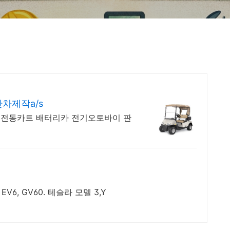
차제작a/s
 전동카트 배터리카 전기오토바이 판
V6, GV60. 테슬라 모델 3,Y