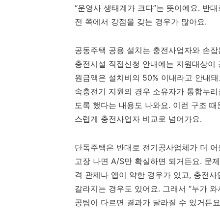
“운영사 생태계가 크다”는 뜻이에요. 반
전 쪽에서 강점을 갖는 경우가 많아요.
공동주택 공용 설치는 충전사업자와 손잡는
충전시설 직접신청 안내에는 지원대상이 공
원금액은 설치비의 50% 이내라고 안내돼요
속충전기 지원의 경우 소유자가 통합누리집
도록 했다는 내용도 나와요. 이런 구조 때
스럽게 충전사업자 비교로 넘어가요.
단독주택은 반대로 전기공사업체가 더 어울릴
고장 나면 A/S만 확실하면 되거든요. 
격 관제나 앱이 약한 경우가 있고, 충전
갈라지는 경우도 있어요. 그래서 “누가 와
공팀이 다르면 결과가 달라질 수 있거든요