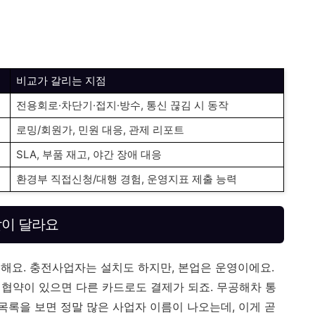
비교가 갈리는 지점
전용회로·차단기·접지·방수, 통신 끊김 시 동작
로밍/회원가, 민원 대응, 관제 리포트
SLA, 부품 재고, 야간 장애 대응
환경부 직접신청/대행 경험, 운영지표 제출 능력
할이 달라요
해요. 충전사업자는 설치도 하지만, 본업은 운영이에요.
밍 협약이 있으면 다른 카드로도 결제가 되죠. 무공해차 통
록을 보면 정말 많은 사업자 이름이 나오는데, 이게 곧