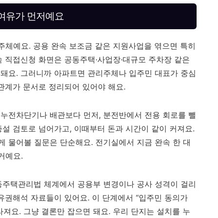
기여유가 먼저예요
 주체예요. 공용 완속 보조금 같은 지원사업을 엮으면 특히
속 직접신청 화면은 공동주택·사업장·대규모 주차장 같은
돼요. 그러니까 아파트면 관리주체나 입주민 대표가 중심
 관계가 문서로 정리되어 있어야 해요.
. 누전차단기나 배관보다 먼저, 분전반에서 전용 회로를 뺄
증설 검토로 넘어가고, 이때부터 돈과 시간이 같이 커져요.
 물어볼 질문은 단순해요. 전기실에서 지금 완속 한 대
거예요.
동주택관리법 체계에서 공용부 변경이나 공사 성격이 걸리
유권해석 자료들이 있어요. 이 단계에서 “입주민 동의가
져요. 그냥 결론만 잡으면 돼요. 우리 단지는 설치를 누