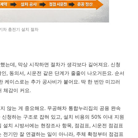
기차 충전기 설치 절차
했는데, 막상 시작하면 절차가 생각보다 길어져요. 신청
인, 동의서, 시운전 같은 단계가 줄줄이 나오거든요. 순서
한 케이스로는 추가 공사비가 붙어요. 딱 한 번만 미끄러
 체감이 커요.
보지 않는 게 중요해요. 무공해차 통합누리집의 공용 완속
신청하는 구조로 잡혀 있고, 설치 비용의 50% 이내 지원
템 설치 시방서에는 현장조사 항목, 점검표, 시운전 점검표
는 전기만 잘 연결하는 일이 아니라, 주체 확정부터 점검표