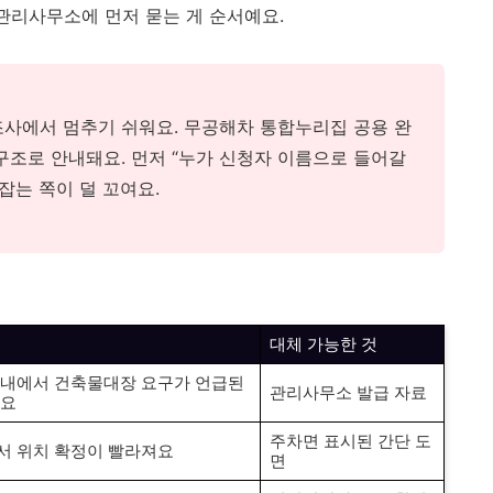
 관리사무소에 먼저 묻는 게 순서예요.
조사에서 멈추기 쉬워요. 무공해차 통합누리집 공용 완
구조로 안내돼요. 먼저 “누가 신청자 이름으로 들어갈
잡는 쪽이 덜 꼬여요.
대체 가능한 것
내에서 건축물대장 요구가 언급된
관리사무소 발급 자료
어요
주차면 표시된 간단 도
 위치 확정이 빨라져요
면