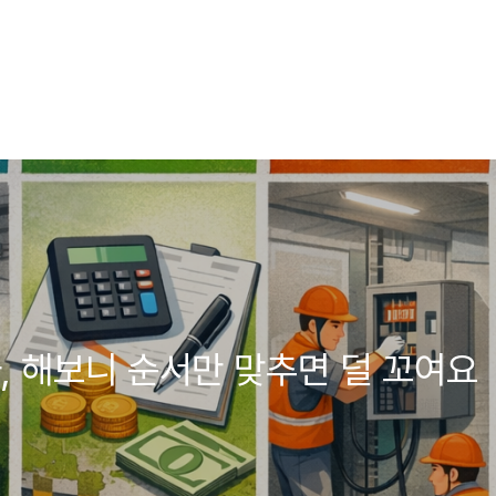
, 해보니 순서만 맞추면 덜 꼬여요