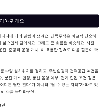
잡아야 편해요
어디냐에 따라 갈림이 생겨요. 단독주택은 비교적 단순하
 붙으면서 길어져요. 그래도 큰 흐름은 비슷해요. 사전
시운전, 준공과 운영 개시. 이 흐름만 잡혀도 다음 질문이 확
품·수량·설치위치를 정하고, 주변환경과 전력공급 여건을
, 분진·가스 환경, 통신 음영 여부, 전기 인입 조건 같은
어디든 달면 된다”가 아니라 “달 수 있는 자리”가 따로 있
괜히 소름 돋더라구요.
보면