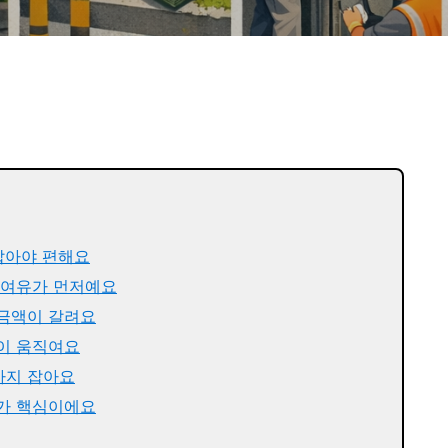
 잡아야 편해요
기여유가 먼저예요
 금액이 갈려요
같이 움직여요
까지 잡아요
계가 핵심이에요