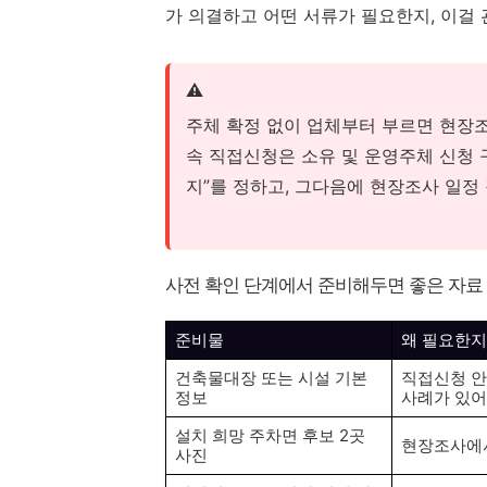
가 의결하고 어떤 서류가 필요한지, 이걸
⚠️
주체 확정 없이 업체부터 부르면 현장
속 직접신청은 소유 및 운영주체 신청 
지”를 정하고, 그다음에 현장조사 일정 
사전 확인 단계에서 준비해두면 좋은 자료
준비물
왜 필요한지
건축물대장 또는 시설 기본
직접신청 안
정보
사례가 있
설치 희망 주차면 후보 2곳
현장조사에서
사진